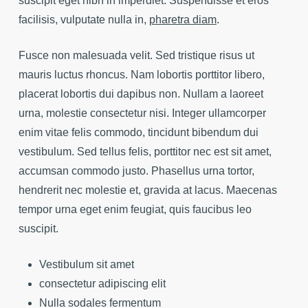
suscipit eget nibh in imperdiet. Suspendisse et eros
facilisis, vulputate nulla in,
pharetra diam
.
Fusce non malesuada velit. Sed tristique risus ut
mauris luctus rhoncus. Nam lobortis porttitor libero,
placerat lobortis dui dapibus non. Nullam a laoreet
urna, molestie consectetur nisi. Integer ullamcorper
enim vitae felis commodo, tincidunt bibendum dui
vestibulum. Sed tellus felis, porttitor nec est sit amet,
accumsan commodo justo. Phasellus urna tortor,
hendrerit nec molestie et, gravida at lacus. Maecenas
tempor urna eget enim feugiat, quis faucibus leo
suscipit.
Vestibulum sit amet
consectetur adipiscing elit
Nulla sodales fermentum