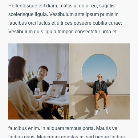
Pellentesque elit diam, mattis ut dolor eu, sagittis
scelerisque ligula. Vestibulum ante ipsum primis in
faucibus orci luctus et ultrices posuere cubilia curae;
Vestibulum quis ligula tempor, consectetur urna et,
faucibus enim. In aliquam tempus porta. Mauris vel
finibus risus. Maecenas egestas mi sed neque finibus,