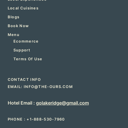
Local Cuisines
Blogs
Book Now
Menu
Ecommerce
Support
Terms Of Use
CONTACT INFO
EMAIL: INFO@THE-OURS.COM
Hotel Email :
golakeridge@gmail.com
PHONE :
+1-888-530-7960